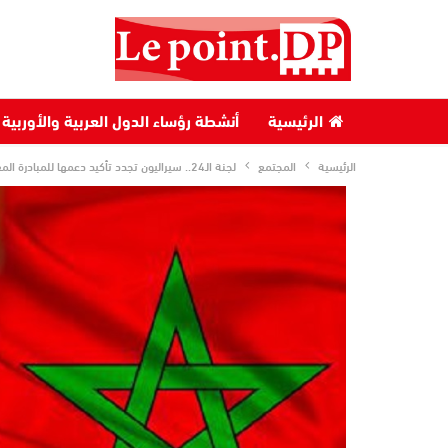
الرئيسية
أنشطة رؤساء الدول العربية والأوربية
الرئيسية
المجتمع
لجنة الـ24.. سيراليون تجدد تأكيد دعمها للمبادرة المغربية للحكم الذاتي