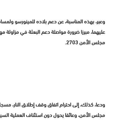
وعبر، بهذه المناسبة، عن دعم بلاده للمينورسو ولمسا
عليهما، مبرزا ضرورة مواصلة دعم البعثة في مزاولة مه
مجلس الأمن 2703.
ودعا، كذلك، إلى احترام اتفاق وقف إطلاق النار، مسجلا 
مجلس الأمن، وعائقا يحول دون استئناف العملية السي