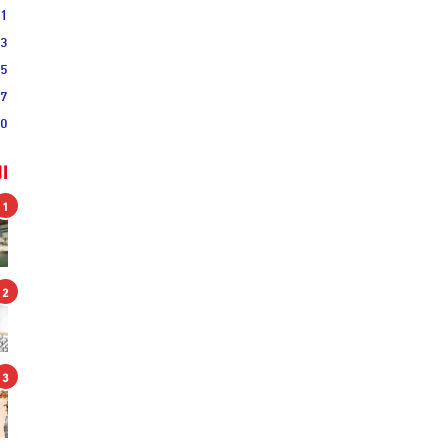
11
03
05
57
30
ا
1
2
3