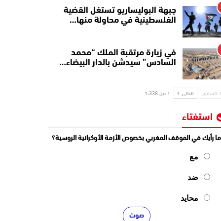
جبهة البوليساريو تستغل القضية
الفلسطينية في محاولة منها…
في زيارة مرتقبة الملك “محمد
السادس” سيدشن بالدار البيضاء…
السابق
التالي
1 من 1٬338
استفتاء
ا رأيك في الموقف المغربي بخصوص الأزمة الأوكرانية الروسية؟
مع
ضد
محايد