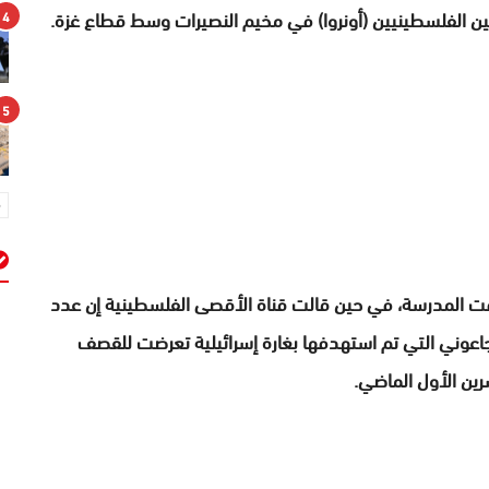
ين الفلسطينيين (أونروا) في مخيم النصيرات وسط قطاع غزة.
4
5
دفت المدرسة، في حين قالت قناة الأقصى الفلسطينية إن عدد
م
رة إلى أن مدرسة الجاعوني التي تم استهدفها بغارة إسرائيلية تعرضت للقصف
شرين الأول الماضي.