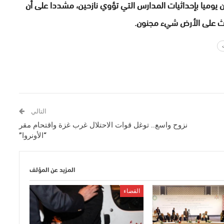
ن يوميا بإحداثيات المدارس التي تؤوي نازحين، مشددا على أن
دث على الأرض شيء مجنون.
التالي
نزوح واسع.. توغل قوات الاحتلال غرب غزة واقتحام مقر
“الأونروا”
المزيد عن المؤلف
القضاء