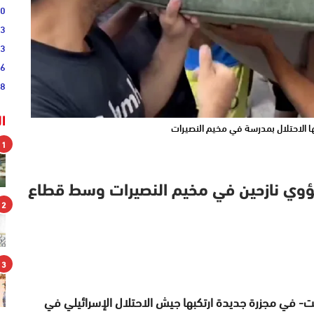
00
03
43
36
28
ا
ا الاحتلال بمدرسة في مخيم النصيرات
1
ؤوي نازحين في مخيم النصيرات وسط قطاع
2
3
السبت- في مجزرة جديدة ارتكبها جيش الاحتلال الإسرائيلي في