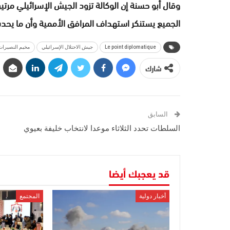
وقال أبو حسنة إن الوكالة تزود الجيش الإسرائيلي مرتي
الجميع يستنكر استهداف المرافق الأممية وأن ما يح
Le point diplomatique
جيش الاحتلال الإسرائيلي
مخيم النصيرات
شارك
السابق
السلطات تحدد الثلاثاء موعدا لانتخاب خليفة بعيوي
قد يعجبك أيضا
أخبار دولية
المجتمع