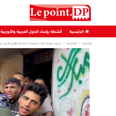
الرئيسية
أنشطة رؤساء الدول العربية والأوربية
الرئيسية
المجتمع
مجزرة مروعة جراء استهداف مدرسة تؤوي نازحين ف