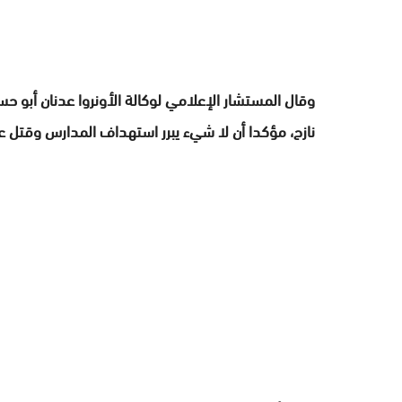
وقال المستشار الإعلامي لوكالة الأونروا عدنان أبو 
نازح، مؤكدا أن لا شيء يبرر استهداف المدارس وقتل ع