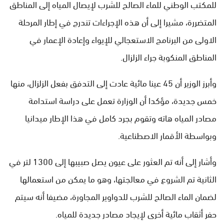
للمكتب الوطني للماء الصالح للشرب لإيصال المياه إلى المناطق
المتضررة، مشيرا إلى أن هذه الإجراءات تندرج في إطار المرحلة
الاولى من البرنامج الاستعجالي للإيواء وإعادة الإعمار في
المناطق المنكوبة جراء الزلزال.
وأبرز الوزير أن 45 عينا مائية عادت إلى التدفق بفعل الزلزال، منها
خمس جديدة، مؤكدا أن الوزارة تعمل على دراسة استدامة
مصادر المياه هاته وتقوم بجرد كامل في هذا الإطار ميدانيا
وبواسطة الأقمار الاصطناعية.
وأشار إلى أنه تم العثور على عيون يصل صبيبها إلى 1300 لتر في
الثانية تم الشروع في معالجتها، وهو ما يمكن من استعمالها
لضمان الماء الصالح للشرب للدواوير المجاورة، مضيفا أنه سيتم
حفر أثقاب مائية أخرى لإيجاد مصادر جديدة للمياه.