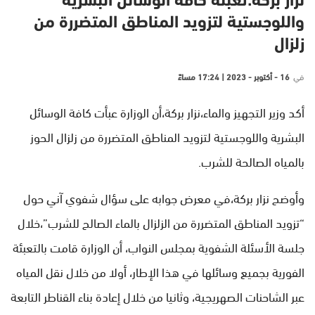
نزار بركة:تعبئة كافة الوسائل البشرية
واللوجستية لتزويد المناطق المتضررة من
زلزال
في
16 - أكتوبر - 2023 | 17:24 مساءً
أكد وزير التجهيز والماء،نزار بركة،أن الوزارة عبأت كافة الوسائل
البشرية واللوجستية لتزويد المناطق المتضررة من زلزال الحوز
بالمياه الصالحة للشرب.
وأوضح نزار بركة،في معرض جوابه على سؤال شفوي آني حول
“تزويد المناطق المتضررة من الزلزال بالماء الصالح للشرب”،خلال
جلسة الأسئلة الشفوية بمجلس النواب، أن الوزارة قامت بالتعبئة
الفورية بجميع وسائلها في هذا الإطار، أولا من خلال نقل المياه
عبر الشاحنات الصهريجية، وثانيا من خلال إعادة بناء القناطر التابعة