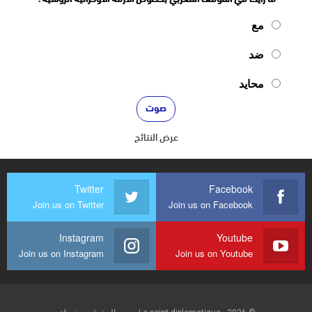
مع
ضد
محايد
عرض النتائج
Twitter
Facebook
Join us on Twitter
Join us on Facebook
Instagram
Youtube
Join us on Instagram
Join us on Youtube