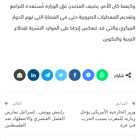
وكيفما كان الأمر، يضيف المصدر، فإن الوزارة مُستعدة للترافع
وتقديم المعطيات الضرورية حتى في القضايا التي تهم الحوار
المركزي والتي قد تنعكس إيجابا على الموارد البشرية لقطاع
التربية والتكوين.
شارك
السابق
التالي
وزير الخارجية الأمريكي يؤجل
رايتش ووتش….إسرائيل تمارس
زيارته للمغرب بسبب الحرب
الفصل العنصري والاضطهاد ضد
في غزة
الفلسطنين