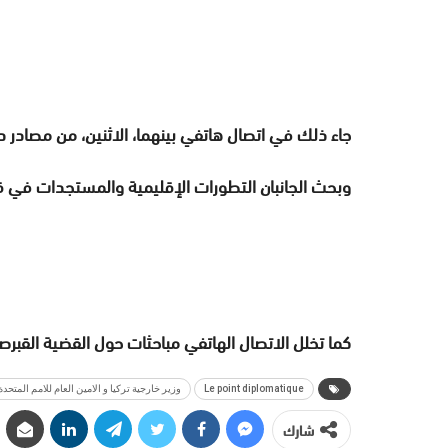
جاء ذلك في اتصال هاتفي بينهما، الاثنين، من مصادر د
وبحث الجانبان التطورات الإقليمية والمستجدات في ق
كما تخلل الاتصال الهاتفي مباحثات حول القضية القبرصي
Le point diplomatique
وزير خارجية تركيا و الامين العام للامم المتحد
شارك