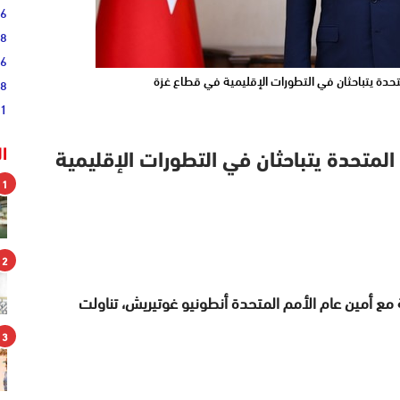
36
28
16
لمتحدة يتباحثان في التطورات الإقليمية في قطاع غزة
08
51
ا
م المتحدة يتباحثان في التطورات الإقليمية
1
2
ة مع أمين عام الأمم المتحدة أنطونيو غوتيريش، تناولت
3