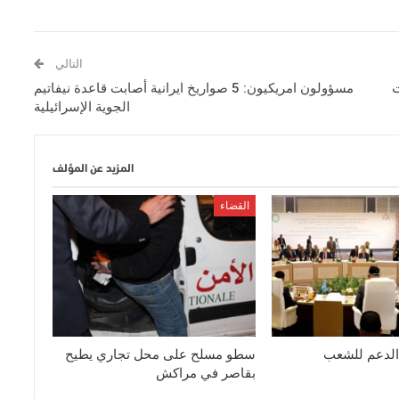
التالي
ت
مسؤولون امريكيون: 5 صواريخ ايرانية أصابت قاعدة نيفاتيم
الجوية الإسرائيلية
المزيد عن المؤلف
القضاء
الدعم للشعب
سطو مسلح على محل تجاري يطيح
بقاصر في مراكش