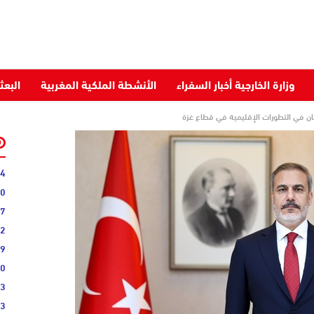
وزارة الخارجية أخبار السفراء
الأنشطة الملكية المغربية
البعث
احثان في التطورات الإقليمية في قطاع غزة
34
40
07
22
09
00
03
43