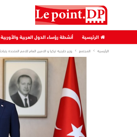
الرئيسية
أنشطة رؤساء الدول العربية والأوربية
الرئيسية
المجتمع
وزير خارجية تركيا و الامين العام للامم المتحدة يتب