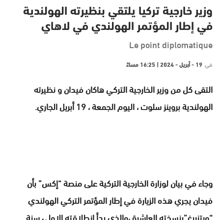
وزير خارجية تركيا يلتقي بنظيرته الهولندية
في إطار المؤتمر الهولندي في لاهاي
Le point diplomatique
في
19 - أبريل - 2024 | 16:25 مساءً
التقى كل من وزير الخارجية التركي هاكان فيدان و نظيرته
الهولندية بروينز سلوت ، اليوم الجمعة ، 19 أبريل الجاري.
وجاء في بيان لوزارة الخارجية التركية على منصة “إكس” بأن
فيدان يجري هذه الزيارة في إطار المؤتمر التركي الهولندي
“ويتنبرغ”بنسخته العاشرة ،والذي بدأ انطلاقته الاولى سنة