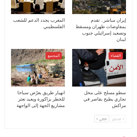
إيران مباشر.. تقدم
المغرب يجدد الدعم للشعب
بمفاوضات طهران ومسقط
الفلسطيني
وتصعيد إسرائيلي جنوب
لبنان
القضاء
المجتمع
سطو مسلح على محل
انهيار طريق يعرّض سياحا
تجاري يطيح بقاصر في
للخطر بزاكورة ويعيد تعثر
مراكش
مشاريع الجهة إلى الواجهة
السابق
التالي