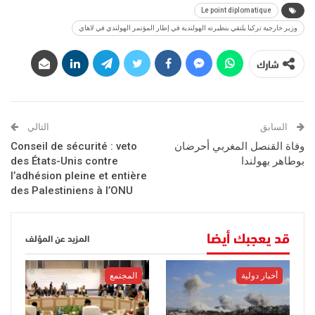
Le point diplomatique
وزير خارجية تركيا يلتقي بنظيرته الهولندية في إطار المؤتمر الهولندي في لاهاي
شارك
السابق
التالي
وفاة القنصل المغربي أحرضان
Conseil de sécurité : veto
بوطاهر بهولندا
des États-Unis contre
l’adhésion pleine et entière
des Palestiniens à l’ONU
قد يعجبك أيضا
المزيد عن المؤلف
أخبار دولية
المجتمع