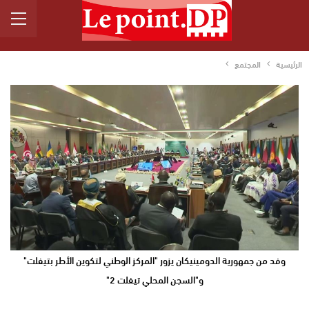
الرئيسية
المجتمع
وفد من جمهورية الدومينيكان يزور "المركز الوطني لتكوين الأطر بتيفلت"
و"السجن المحلي تيفلت 2"