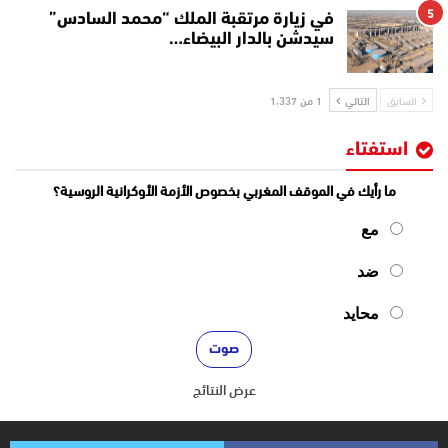
5
في زيارة مرتقبة الملك “محمد السادس”
سيدشن بالدار البيضاء…
السابق
التالي
1 من 1٬337
استفتاء
ما رأيك في الموقف المغربي بخصوص الأزمة الأوكرانية الروسية؟
مع
ضد
محايد
عرض النتائج