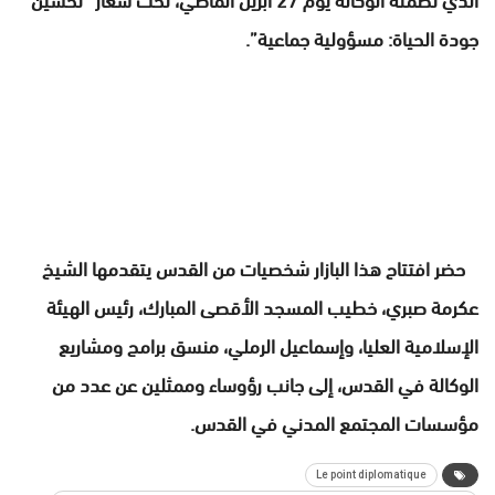
جودة الحياة: مسؤولية جماعية”.
حضر افتتاح هذا البازار شخصيات من القدس يتقدمها الشيخ
عكرمة صبري، خطيب المسجد الأقصى المبارك، رئيس الهيئة
الإسلامية العليا، وإسماعيل الرملي، منسق برامج ومشاريع
الوكالة في القدس، إلى جانب رؤوساء وممثلين عن عدد من
مؤسسات المجتمع المدني في القدس.
Le point diplomatique