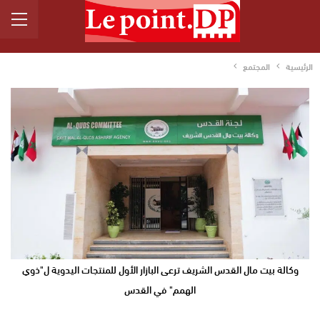
الرئيسية
المجتمع
وكالة بيت مال القدس الشريف ترعى البازار الأول للمنتجات اليدوية ل"ذوي
الهمم" في القدس