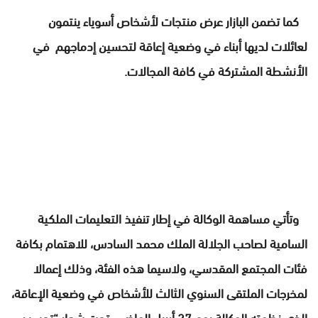
كما تضمن البازار عرض منتجات لأشخاص أسوياء ينتمون
لعائلات لديها أبناء في وضعية إعاقة لتحسين إدماجهم في
الأنشطة المشتركة في كافة المجالات.
وتأتي مساهمة الوكالة في إطار تنفيذ التعليمات الملكية
السامية لصاحب الجلالة الملك محمد السادس، للاهتمام بكافة
فئات المجتمع المقدسي، ولاسيما هذه الفئة، وذلك إعمالا
لمخرجات الملتقى السنوي الثالث للأشخاص في وضعية الإعاقة،
الذي نظمته الوكالة يوم 27 أبريل الماضي، تحت شعار “تحسين