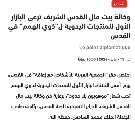
المجتمع
وكالة بيت مال القدس الشريف ترعى البازار
الأول للمنتجات اليدوية ل”ذوي الهمم” في
القدس
Le point diplomatique
في
15 - مايو - 2024 | 10:55 صباحًا
احتضن مقر “الجمعية العربية للأشخاص مع إعاقة” في القدس،
يوم أمس الثلاثاء، البازار الأول للمنتجات اليدوية لذوي الهمم
تحت شعار “موهوبون بلا حدود”، برعاية من وكالة بيت مال
القدس الشريف، الذراع التنفيذية للجنة القدس، برئاسة صاحب
الجلالة الملك محمد السادس، حفظه الله.