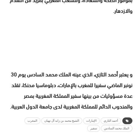
والازدهار.
و يعتبر أحمد التازي، الذي عينه الملك محمد السادس يوم 30
نونبر الماضي سفيرا للمغرب بالإمارات، دبلوماسيا محنكا، تقلد
عدة مسؤوليات من بينها سفير المملكة المغربية بمصر
والمندوب الدائم للمملكة المغربية لدى جامعة الدول العربية.
أحمد التازي
الإمارات
الشيخ محمد بن زايد آل نهيان
المغرب
الملك محمد السادس
سفير