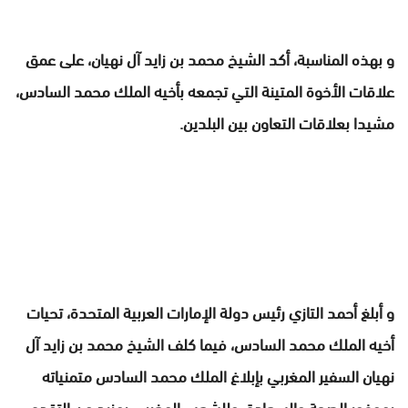
و بهذه المناسبة، أكد الشيخ محمد بن زايد آل نهيان، على عمق
علاقات الأخوة المتينة التي تجمعه بأخيه الملك محمد السادس،
مشيدا بعلاقات التعاون بين البلدين.
و أبلغ أحمد التازي رئيس دولة الإمارات العربية المتحدة، تحيات
أخيه الملك محمد السادس، فيما كلف الشيخ محمد بن زايد آل
نهيان السفير المغربي بإبلاغ الملك محمد السادس متمنياته
بموفور الصحة والسعادة، وللشعب المغربي بمزيد من التقدم