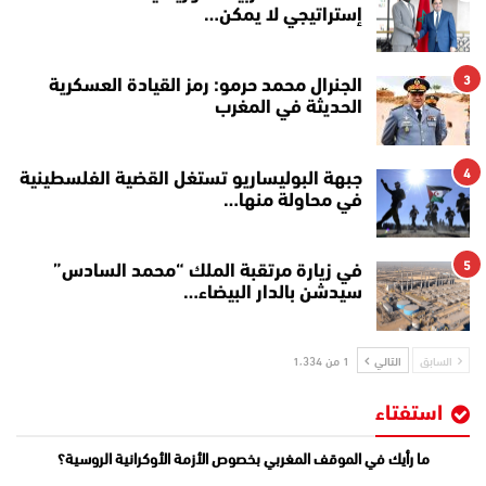
إستراتيجي لا يمكن…
3
الجنرال محمد حرمو: رمز القيادة العسكرية
الحديثة في المغرب
4
جبهة البوليساريو تستغل القضية الفلسطينية
في محاولة منها…
5
في زيارة مرتقبة الملك “محمد السادس”
سيدشن بالدار البيضاء…
السابق
التالي
1 من 1٬334
استفتاء
ما رأيك في الموقف المغربي بخصوص الأزمة الأوكرانية الروسية؟