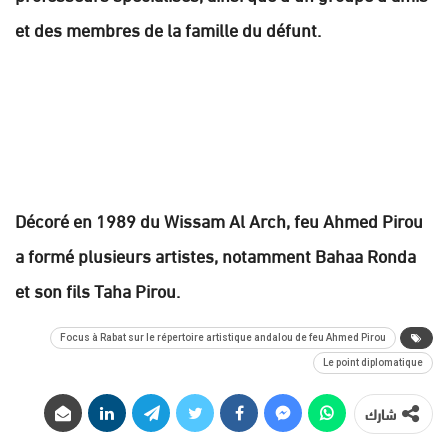
et des membres de la famille du défunt.
Décoré en 1989 du Wissam Al Arch, feu Ahmed Pirou
a formé plusieurs artistes, notamment Bahaa Ronda
et son fils Taha Pirou.
Focus à Rabat sur le répertoire artistique andalou de feu Ahmed Pirou
Le point diplomatique
شارك