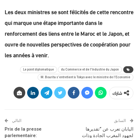
Les deux ministres se sont félicités de cette rencontre
qui marque une étape importante dans le
renforcement des liens entre le Maroc et le Japon, et
ouvre de nouvelles perspectives de coopération pour
les années à venir.
Le point diplomatique
du Commerce et de l’Industrie du Japon
M. Bourita s’entretient à Tokyo avec le ministre de l’Economie
شارك
السابق
التالي
اليابان تعرب عن “تقديرها
Prix de la presse
لجهود المغرب الجادة وذات
parlementaire: