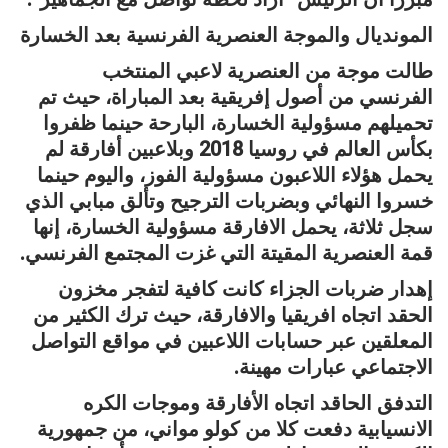
المونديال والموجة العنصرية الفرنسية بعد الخسارة
طالت موجة من العنصرية لاعبي المنتخب
الفرنسي من أصول إفريقية بعد المباراة، حيث تم
تحميلهم مسؤولية الخسارة، البارحة حينما ظفروا
بكأس العالم في روسيا 2018 وبلاعبين أفارقة لم
يحمل هؤلاء اللاعبون مسؤولية الفوز، واليوم حينما
خسروا النهائي وبضربات الترجيح وتألق مبابي الذي
سجل ثلاثة، يحمل الافارقة مسؤولية الخسارة، إنها
قمة العنصرية المقيتة التي غزت المجتمع الفرنسي.
إهدار ضربات الجزاء كانت كافية لتفجر مخزون
الحقد اتجاه افريقيا والافارقة، حيث ترك الكثير من
المعلقين عبر حسابات اللاعبين في مواقع التواصل
الاجتماعي عبارات مهينة.
التدفق الحاقد اتجاه الأفارقة وموجات الكره
الانسيابية دفعت كلا من كولو مواني، من جمهورية