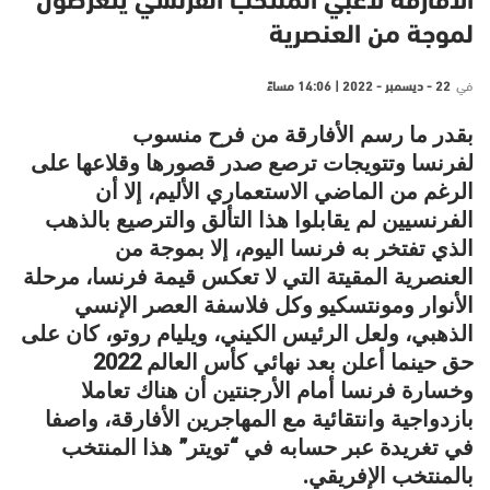
الأفارقة لاعبي المنتخب الفرنسي يتعرضون
لموجة من العنصرية
في
22 - ديسمبر - 2022 | 14:06 مساءً
بقدر ما رسم الأفارقة من فرح منسوب
لفرنسا وتتويجات ترصع صدر قصورها وقلاعها على
الرغم من الماضي الاستعماري الأليم، إلا أن
الفرنسيين لم يقابلوا هذا التألق والترصيع بالذهب
الذي تفتخر به فرنسا اليوم، إلا بموجة من
العنصرية المقيتة التي لا تعكس قيمة فرنسا، مرحلة
الأنوار ومونتسكيو وكل فلاسفة العصر الإنسي
الذهبي، ولعل الرئيس الكيني، ويليام روتو، كان على
حق حينما أعلن بعد نهائي كأس العالم 2022
وخسارة فرنسا أمام الأرجنتين أن هناك تعاملا
بازدواجية وانتقائية مع المهاجرين الأفارقة، واصفا
في تغريدة عبر حسابه في “تويتر” هذا المنتخب
بالمنتخب الإفريقي.