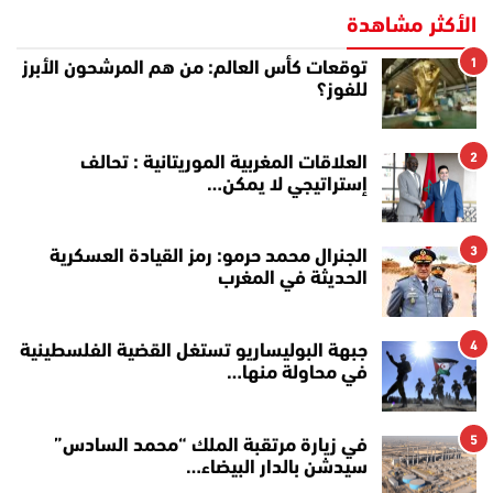
الأكثر مشاهدة
1
توقعات كأس العالم: من هم المرشحون الأبرز
للفوز؟
2
العلاقات المغربية الموريتانية : تحالف
إستراتيجي لا يمكن…
3
الجنرال محمد حرمو: رمز القيادة العسكرية
الحديثة في المغرب
4
جبهة البوليساريو تستغل القضية الفلسطينية
في محاولة منها…
5
في زيارة مرتقبة الملك “محمد السادس”
سيدشن بالدار البيضاء…