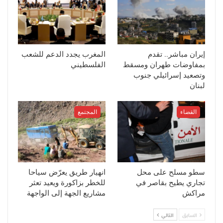
إيران مباشر.. تقدم
المغرب يجدد الدعم للشعب
بمفاوضات طهران ومسقط
الفلسطيني
وتصعيد إسرائيلي جنوب
لبنان
القضاء
المجتمع
سطو مسلح على محل
انهيار طريق يعرّض سياحا
تجاري يطيح بقاصر في
للخطر بزاكورة ويعيد تعثر
مراكش
مشاريع الجهة إلى الواجهة
السابق
التالي