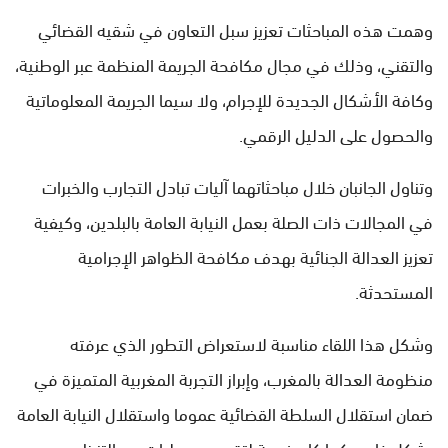
وهمت هذه المباحثات تعزيز سبل التعاون في شقيه القضائي
والتقني، وذلك في مجال مكافحة الجريمة المنظمة عبر الوطنية،
وكافة الأشكال الجديدة للإجرام، ولا سيما الجريمة المعلوماتية
والحصول على الدليل الرقمي.
وتناول الجانبان خلال مباحثاتهما آليات تبادل التجارب والخبرات
في المجالات ذات الصلة بعمل النيابة العامة بالبلدين، وكيفية
تعزيز العدالة الجنائية بهدف مكافحة الظواهر الإجرامية
المستحدثة.
وشكل هذا اللقاء مناسبة لاستعراض التطور الذي عرفته
منظومة العدالة بالمغرب، وإبراز التجربة المغربية المتميزة في
ضمان استقلال السلطة القضائية عموما واستقلال النيابة العامة
بشكل خاص، كما كان فرصة لتقديم معطيات عن التنظيم