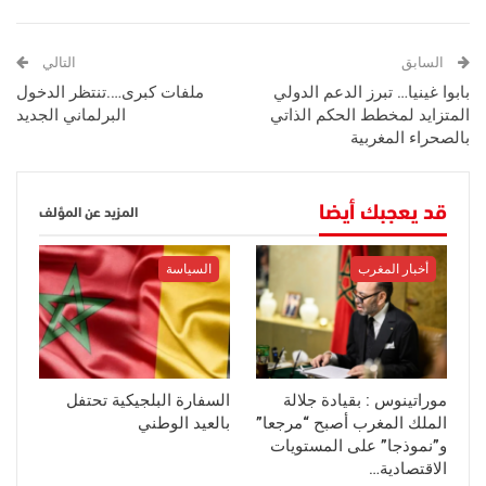
السابق
التالي
بابوا غينيا… تبرز الدعم الدولي
ملفات كبرى….تنتظر الدخول
المتزايد لمخطط الحكم الذاتي
البرلماني الجديد
بالصحراء المغربية
قد يعجبك أيضا
المزيد عن المؤلف
أخبار المغرب
السياسة
موراتينوس : بقيادة جلالة
السفارة البلجيكية تحتفل
الملك المغرب أصبح “مرجعا”
بالعيد الوطني
و”نموذجا” على المستويات
الاقتصادية…