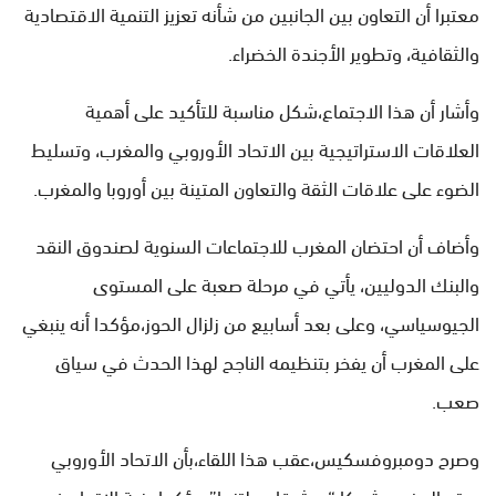
معتبرا أن التعاون بين الجانبين من شأنه تعزيز التنمية الاقتصادية
والثقافية، وتطوير الأجندة الخضراء.
وأشار أن هذا الاجتماع،شكل مناسبة للتأكيد على أهمية
العلاقات الاستراتيجية بين الاتحاد الأوروبي والمغرب، وتسليط
الضوء على علاقات الثقة والتعاون المتينة بين أوروبا والمغرب.
وأضاف أن احتضان المغرب للاجتماعات السنوية لصندوق النقد
والبنك الدوليين، يأتي في مرحلة صعبة على المستوى
الجيوسياسي، وعلى بعد أسابيع من زلزال الحوز،مؤكدا أنه ينبغي
على المغرب أن يفخر بتنظيمه الناجح لهذا الحدث في سياق
صعب.
وصرح دومبروفسكيس،عقب هذا اللقاء،بأن الاتحاد الأوروبي
يعتبر المغرب شريكا “موثوقا وملتزما”،مؤكدا رغبة الاتحاد في