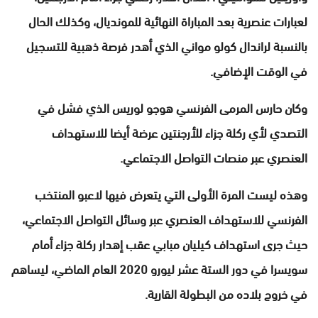
لعبارات عنصرية بعد المباراة النهائية للمونديال، وكذلك الحال
بالنسبة لراندال كولو مواني الذي أهدر فرصة ذهبية للتسجيل
في الوقت الإضافي.
وكان حارس المرمى الفرنسي هوجو لوريس الذي فشل في
التصدي لأي ركلة جزاء للأرجنتين عرضة أيضا للاستهداف
العنصري عبر منصات التواصل الاجتماعي.
وهذه ليست المرة الأولى التي يتعرض فيها لاعبو المنتخب
الفرنسي للاستهداف العنصري عبر وسائل التواصل الاجتماعي،
حيث جرى استهداف كيليان مبابي عقب إهدار ركلة جزاء أمام
سويسرا في دور الستة عشر ليورو 2020 العام الماضي، ليساهم
في خروج بلاده من البطولة القارية.