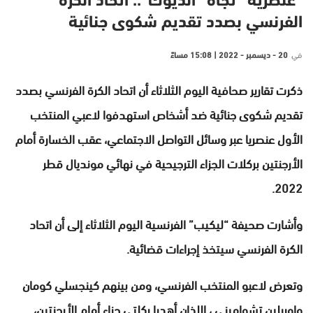
“عنصرية” تجاه “الديوك”.. اتحاد الكرة
الفرنسي بصدد تقديم شكوى جنائية
في
20 - ديسمبر - 2022 | 15:08 مساءً
ذكرت تقارير صحافية اليوم الثلاثاء أن اتحاد الكرة الفرنسي بصدد
تقديم شكوى جنائية ضد أشخاص استهدفوا لاعبي المنتخب
الأول عنصريا عبر وسائل التواصل الاجتماعي، عقب الخسارة أمام
الأرجنتين بركلات الجزاء الترجيحية في نهائي مونديال قطر
2022.
وأشارت صحيفة “ليكيب” الفرنسية اليوم الثلاثاء إلى أن اتحاد
الكرة الفرنسي سيتخذ إجراءات قضائية.
وتعرض لاعبو المنتخب الفرنسي، ومن بينهم كينجسلي كومان
واوريلين تشواميني ، اللذان أهدرا ركلتي جزاء أمام الأرجنتين،