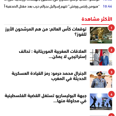
10:46
“هيومن رايتس ووتش” تتهم إسرائيل بجرائم حرب بعد مقتل الصحفية آمال 
الأكثر مشاهدة
1
توقعات كأس العالم: من هم المرشحون الأبرز
للفوز؟
2
العلاقات المغربية الموريتانية : تحالف
إستراتيجي لا يمكن…
3
الجنرال محمد حرمو: رمز القيادة العسكرية
الحديثة في المغرب
4
جبهة البوليساريو تستغل القضية الفلسطينية
في محاولة منها…