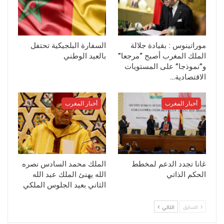
موراتينوس : بقيادة جلالة
السفارة البلجيكية تحتفل
الملك المغرب أصبح “مرجعا”
بالعيد الوطني
و”نموذجا” على المستويات
الاقتصادية…
أخبار المغرب
أخبار المغرب
غانا تجدد الدعم لمخطط
الملك محمد السادس نصره
الحكم الذاتي
الله يهنئ الملك عبد الله
الثاني بعيد الجلوس الملكي
السابق
التالي