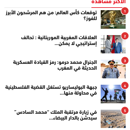
الأكثر مشاهدة
1
توقعات كأس العالم: من هم المرشحون الأبرز
للفوز؟
2
العلاقات المغربية الموريتانية : تحالف
إستراتيجي لا يمكن…
3
الجنرال محمد حرمو: رمز القيادة العسكرية
الحديثة في المغرب
4
جبهة البوليساريو تستغل القضية الفلسطينية
في محاولة منها…
5
في زيارة مرتقبة الملك “محمد السادس”
سيدشن بالدار البيضاء…