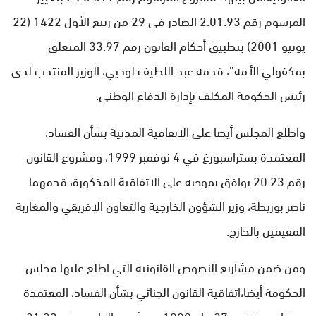
المرسوم رقم 2.01.93 الصادر في 29 من ربيع الأول 1422 (22
يونيو 2001) بتطبيق أحكام القانون رقم 33.97 المتعلق
بمكفولي الأمة”، قدمه عبد اللطيف لوديي، الوزير المنتدب لدى
رئيس الحكومة المكلف بإدارة الدفاع الوطني.
واطلع المجلس أيضا على الاتفاقية المدنية بشأن الفساد،
المعتمدة بستراسبورغ في 4 نوفمبر 1999، ومشروع القانون
رقم 20.23 يوافق بموجبه على الاتفاقية المذكورة، قدمهما
ناصر بوريطة، وزير الشؤون الخارجية والتعاون الإفريقي والمغاربة
المقيمين بالخارج.
ومن ضمن مشاريع النصوص القانونية التي اطلع عليها مجلس
الحكومة أيضا،اتفاقية القانون الجنائي بشأن الفساد، المعتمدة
بستراسبورغ في 27 يناير 1999، ومشروع القانون رقم 21.23