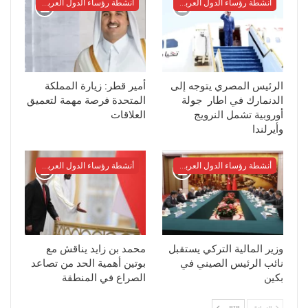
أنشطة رؤساء الدول العربية والأوربية
أنشطة رؤساء الدول العربية والأوربية
الرئيس المصري يتوجه إلى
أمير قطر: زيارة المملكة
الدنمارك في اطار جولة
المتحدة فرصة مهمة لتعميق
أوروبية تشمل النرويج
العلاقات
وأيرلندا
أنشطة رؤساء الدول العربية والأوربية
أنشطة رؤساء الدول العربية والأوربية
وزير المالية التركي يستقبل
محمد بن زايد يناقش مع
نائب الرئيس الصيني في
بوتين أهمية الحد من تصاعد
بكين
الصراع في المنطقة
السابق
التالي