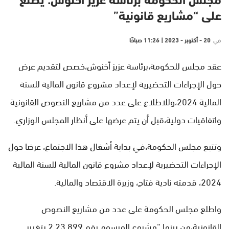
مجلس الحكومة برئاسة عزيز أخنوش: يطلع
على “مشاريع قانونية”
في
20 - أكتوبر - 2023 | 11:26 صباحًا
عقد مجلس للحكومة،برئاسة عزيز أخنوش،خصص لتقديم عرض
حول الإجراءات التحضيرية لإعداد مشروع قانون المالية للسنة
المالية 2024،وللاطلاع على عدد من مشاريع النصوص القانونية
واتفاقيات دولية،قبل أن يتم عرضها على أنظار المجلس الوزاري.
وتتبع مجلس الحكومة،في بداية أشغال هذا الاجتماع، عرضا حول
الإجراءات التحضيرية لإعداد مشروع قانون المالية للسنة المالية
2024، قدمته نادية فتاح، وزيرة الاقتصاد والمالية.
واطلع مجلس الحكومة على عدد من مشاريع النصوص
القانونية،من بينها “مشروع المرسوم رقم 2.23.899 بتغيير