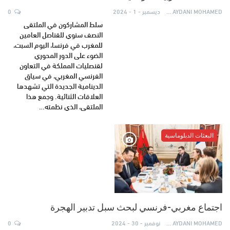
AYDANI MOHAMED
ديسمبر - 1 - 2024
0
سلط المشاركون في الملتقى
النصف سنوي للقناصل العامين
للمغرب في فرنسا، اليوم السبت،
الضوء على الدور المحوري
لقنصليات المملكة في التعاون
الفرنسي المغربي، في سياق
الدينامية الجديدة التي تشهدها
العلاقات الثنائية. وجمع هذا
الملتقى، الذي نظمته…
البعثات الدبلوماسية
اجتماع مغربي-فرنسي لبحث سبل تدبير الهجرة
AYDANI MOHAMED
نوفمبر - 30 - 2024
0