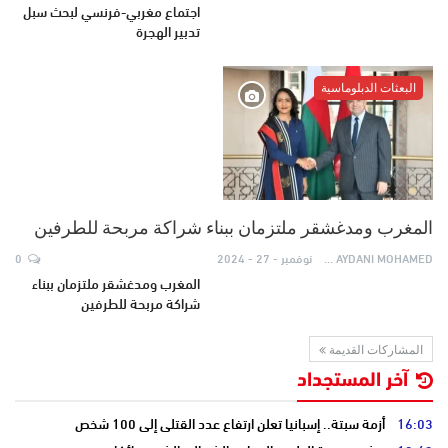
اجتماع مغربي-فرنسي لبحث سبل
تدبير الهجرة
البعثات الدبلوماسية
المغرب ومدغشقر ملتزمان ببناء شراكة مربحة للطرفين
AYDANI MOHAMED
نوفمبر - 27 - 2024
0
المغرب ومدغشقر ملتزمان ببناء
شراكة مربحة للطرفين
المشاركات القديمة
آخر المستجداد
16:03
أزمة سبتة.. إسبانيا تعلن ارتفاع عدد القتلى إلى 100 شخص