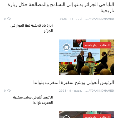
البابا في الجزائر يدعو إلى التسامح والمصالحة خلال زيارة
تاريخية
AYDANI MOHAMED
أبريل - 13 - 2026
0
زيارة بابا تاريخية تعزز الحوار في
الجزائر
البعثات الدبلوماسية
الرئيس أنغولي يوشح سفيرة المغرب بلواندا
AYDANI MOHAMED
نوفمبر - 6 - 2025
0
الرئيس أنغولي يوشح سفيرة
المغرب بلواندا
البعثات الدبلوماسية