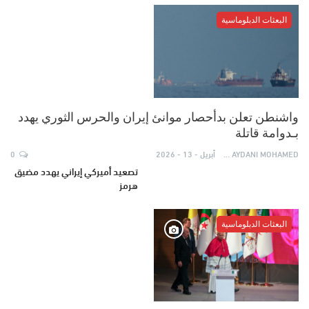
البعثات الدبلوماسية
واشنطن تعلن بدأحصار موانئ إيران والحرس الثوري يهدد
بـدوامة قاتلة
AYDANI MOHAMED
أبريل - 13 - 2026
0
تصعيد أميركي إيراني يهدد مضيق
هرمز
البعثات الدبلوماسية