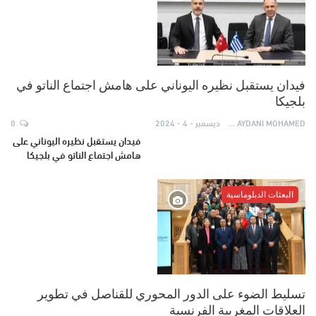
فيدان يستقبل نظيره اليوناني على هامش اجتماع الناتو في
بلجيكا
AYDANI MOHAMED
ديسمبر - 4 - 2024
0
فيدان يستقبل نظيره اليوناني على
هامش اجتماع الناتو في بلجيكا
البعثات الدبلوماسية
تسليط الضوء على الدور المحوري للقناصل في تطوير
العلاقات المغربية الفرنسية