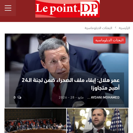
الرئيسية
البعثات الدبلوماسية
البعثات الدبلوماسية
عمر هلال: إبقاء ملف الصحراء ضمن لجنة الـ24
أصبح متجاوزا
AYDANI MOHAMED
مايو - 28 - 2026
0