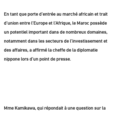
En tant que porte d’entrée au marché africain et trait
d’union entre l’Europe et l’Afrique, le Maroc possède
un potentiel important dans de nombreux domaines,
notamment dans les secteurs de l’investissement et
des affaires, a affirmé la cheffe de la diplomatie
nippone lors d’un point de presse.
Mme Kamikawa, qui répondait à une question sur la