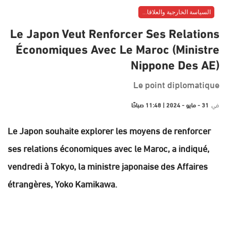
السياسة الخارجية والعلاقات الدولية
Le Japon Veut Renforcer Ses Relations
Économiques Avec Le Maroc (Ministre
Nippone Des AE)
Le point diplomatique
في
31 - مايو - 2024 | 11:48 صباحًا
Le Japon souhaite explorer les moyens de renforcer
ses relations économiques avec le Maroc, a indiqué,
vendredi à Tokyo, la ministre japonaise des Affaires
étrangères, Yoko Kamikawa.