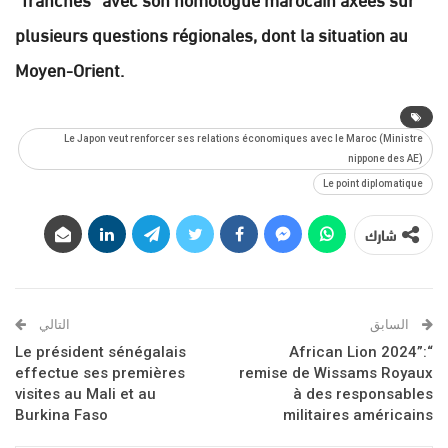
plusieurs questions régionales, dont la situation au
Moyen-Orient.
Le Japon veut renforcer ses relations économiques avec le Maroc (Ministre
nippone des AE)
Le point diplomatique
شارك
السابق
التالي
Le président sénégalais
“African Lion 2024”:
effectue ses premières
remise de Wissams Royaux
visites au Mali et au
à des responsables
Burkina Faso
militaires américains