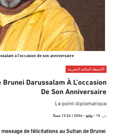
russalam à l'occasion de son anniversaire
الأنشطة الملكية المغربية
De Brunei Darussalam À L’occasion
De Son Anniversaire
Le point diplomatique
في
15 - يوليو - 2024 | 12:24 مساءً
message de félicitations au Sultan de Brunei