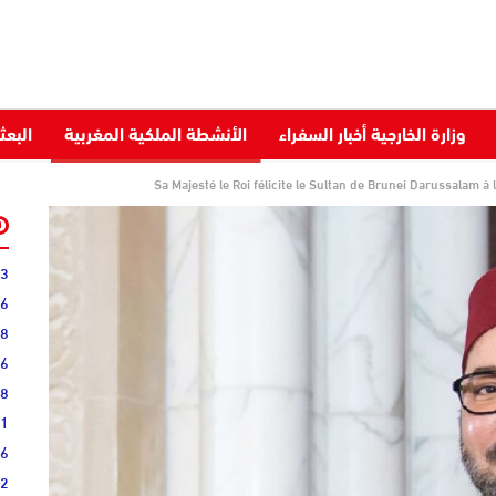
وزارة الخارجية أخبار السفراء
الأنشطة الملكية المغربية
البعث
Sa Majesté le Roi félicite le Sultan de Brunei Darussalam à
43
36
28
16
08
51
16
52