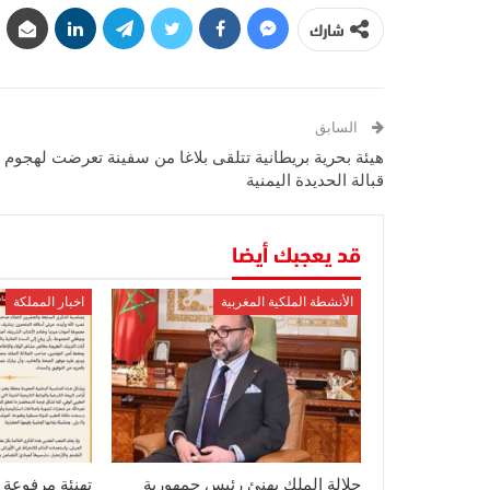
شارك
السابق
هيئة بحرية بريطانية تتلقى بلاغا من سفينة تعرضت لهجوم
قبالة الحديدة اليمنية
قد يعجبك أيضا
الأنشطة الملكية المغربية
اخبار المملكة
جلالة الملك يهنئ رئيس جمهورية
تهنئة مرفوعة إ