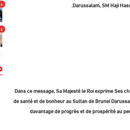
Darussalam, SM Haji Hassa
4
5
م
Dans ce message, Sa Majesté le Roi exprime Ses cha
de santé et de bonheur au Sultan de Brunei Darussala
davantage de progrès et de prospérité au pe