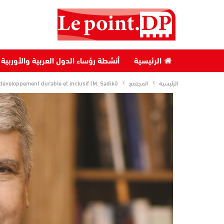
الرئيسية
أنشطة رؤساء الدول العربية والأوربية
الرئيسية
المجتمع
 développement durable et inclusif (M. Sadiki)