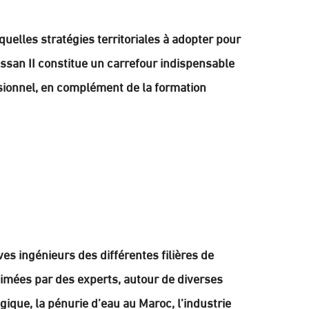
uelles stratégies territoriales à adopter pour
Hassan II constitue un carrefour indispensable
ssionnel, en complément de la formation
es ingénieurs des différentes filières de
nimées par des experts, autour de diverses
gique, la pénurie d’eau au Maroc, l’industrie