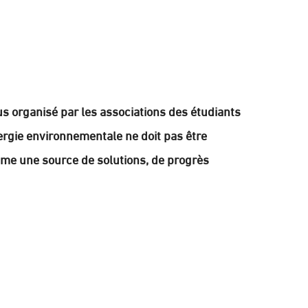
us organisé par les associations des étudiants
ynergie environnementale ne doit pas être
e une source de solutions, de progrès