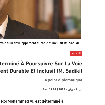
 voie d'un développement durable et inclusif (M. Sadiki)
المجتمع
éterminé À Poursuivre Sur La Voie
t Durable Et Inclusif (M. Sadiki)
Le point diplomatique
في
7 - يونيو - 2024 | 17:09 مساءً
le Roi Mohammed VI, est déterminé à