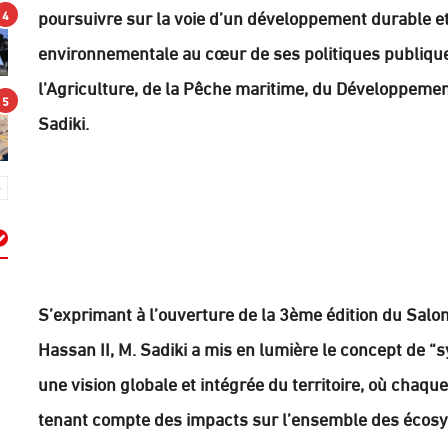
poursuivre sur la voie d’un développement durable et 
4
environnementale au cœur de ses politiques publiques
l’Agriculture, de la Pêche maritime, du Développeme
5
Sadiki.
م
S’exprimant à l’ouverture de la 3ème édition du Salon 
Hassan II, M. Sadiki a mis en lumière le concept de “
une vision globale et intégrée du territoire, où chaqu
tenant compte des impacts sur l’ensemble des écos