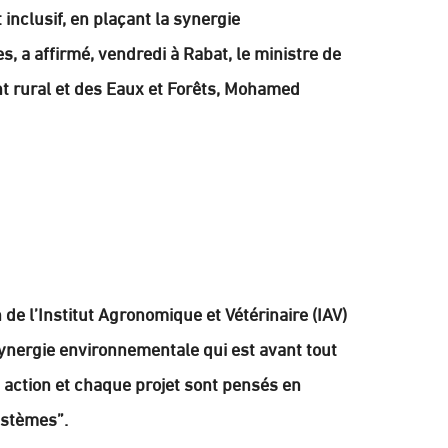
inclusif, en plaçant la synergie
, a affirmé, vendredi à Rabat, le ministre de
nt rural et des Eaux et Forêts, Mohamed
de l’Institut Agronomique et Vétérinaire (IAV)
synergie environnementale qui est avant tout
e action et chaque projet sont pensés en
ystèmes”.