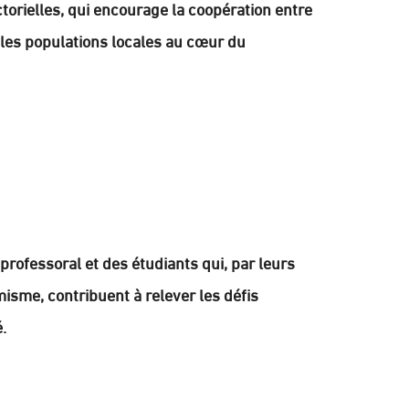
torielles, qui encourage la coopération entre
ce les populations locales au cœur du
 professoral et des étudiants qui, par leurs
isme, contribuent à relever les défis
.