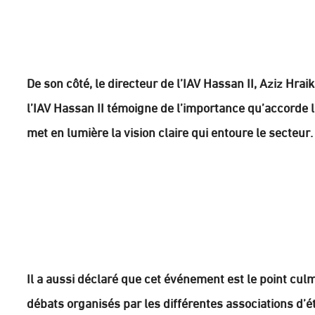
De son côté, le directeur de l’IAV Hassan II, Aziz Hrai
l’IAV Hassan II témoigne de l’importance qu’accorde le
met en lumière la vision claire qui entoure le secteur.
Il a aussi déclaré que cet événement est le point cul
débats organisés par les différentes associations d’é