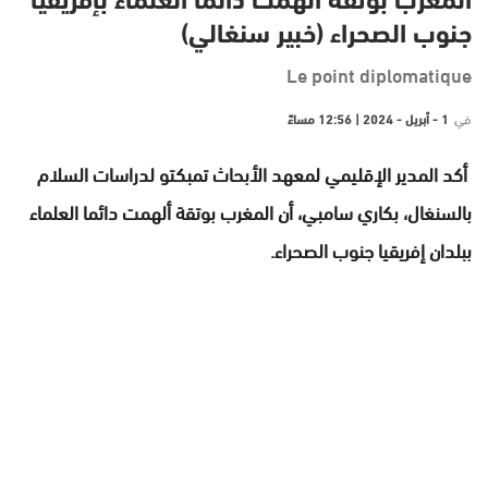
المغرب بوتقة ألهمت دائما العلماء بإفريقيا
جنوب الصحراء (خبير سنغالي)
Le point diplomatique
في
1 - أبريل - 2024 | 12:56 مساءً
أكد المدير الإقليمي لمعهد الأبحاث تمبكتو لدراسات السلام
بالسنغال، بكاري سامبي، أن المغرب بوتقة ألهمت دائما العلماء
ببلدان إفريقيا جنوب الصحراء.