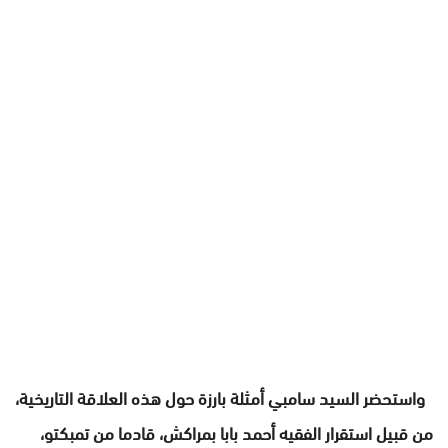
واستحضر السيد سامبي أمثلة بارزة حول هذه العلاقة التاريخية،
من قبيل استقرار الفقيه أحمد بابا بمراكش، قادما من تمبكتو،