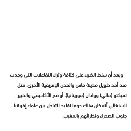
وبعد أن سلط الضوء على كثافة وثراء التفاعلات التي وحدت
منذ أمد طويل مدينة فاس والمدن الإفريقية الأخرى، مثل
تمبكتو (مالي) ووادان (موريتانيا)، أوضح الأكاديمي والخبير
السنغالي أنه كان هناك دوما تقليد للتبادل بين علماء إفريقيا
جنوب الصحراء ونظرائهم بالمغرب.