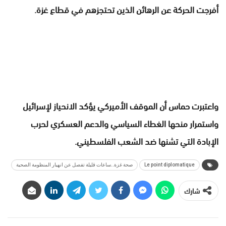
أفرجت الحركة عن الرهائن الذين تحتجزهم في قطاع غزة.
واعتبرت حماس أن الموقف الأميركي يؤكد الانحياز لإسرائيل
واستمرار منحها الغطاء السياسي والدعم العسكري لحرب
الإبادة التي تشنها ضد الشعب الفلسطيني.
Le point diplomatique
صحة غزة..ساعات قليلة تفصل عن انهيار المنظومة الصحية
شارك