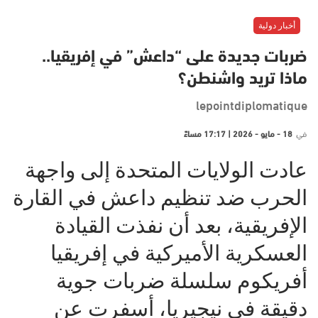
أخبار دولية
ضربات جديدة على “داعش” في إفريقيا..
ماذا تريد واشنطن؟
lepointdiplomatique
في
18 - مايو - 2026 | 17:17 مساءً
عادت الولايات المتحدة إلى واجهة
الحرب ضد تنظيم داعش في القارة
الإفريقية، بعد أن نفذت القيادة
العسكرية الأميركية في إفريقيا
أفريكوم سلسلة ضربات جوية
دقيقة في نيجيريا، أسفرت عن