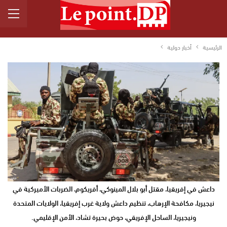
الرئيسية
أخبار دولية
داعش في إفريقيا، مقتل أبو بلال المينوكي، أفريكوم، الضربات الأميركية في
نيجيريا، مكافحة الإرهاب، تنظيم داعش ولاية غرب إفريقيا، الولايات المتحدة
ونيجيريا، الساحل الإفريقي، حوض بحيرة تشاد، الأمن الإقليمي.