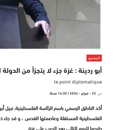
المجتمع
أبو ردينة : غزة جزء لا يتجزأ من الدولة
le point diplomatique
في
23 - فبراير - 2024 | 16:30 مساءً
أكد الناطق الرسمي باسم الرئاسة الفلسطينية، نبيل أبو 
الفلسطينية المستقلة وعاصمتها القدس ، و قد
جاء ذل
طرحها لليوم التالي بعد الحرب على غزة.