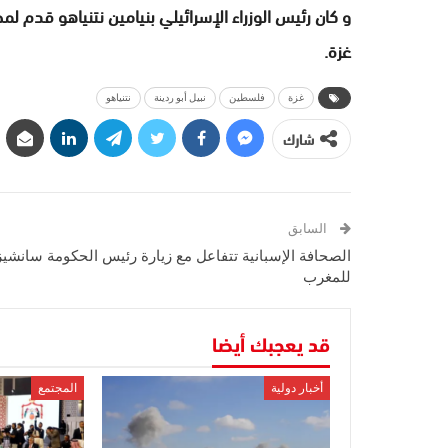
و كان رئيس الوزراء الإسرائيلي بنيامين نتنياهو قدم
غزة.
غزة
فلسطين
نبيل أبو ردينة
نتنياهو
شارك
السابق
الصحافة الإسبانية تتفاعل مع زيارة رئيس الحكومة سانشيز
للمغرب
قد يعجبك أيضا
أخبار دولية
المجتمع