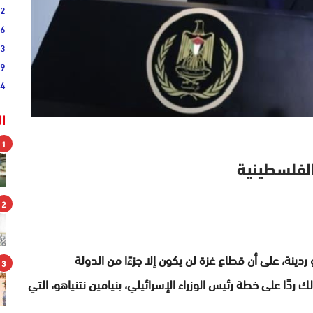
52
46
33
19
44
ا
1
 الفلسطينية
2
ردينة، على أن قطاع غزة لن يكون إلا جزءًا من الدولة
3
ك ردًا على خطة رئيس الوزراء الإسرائيلي، بنيامين نتنياهو، التي