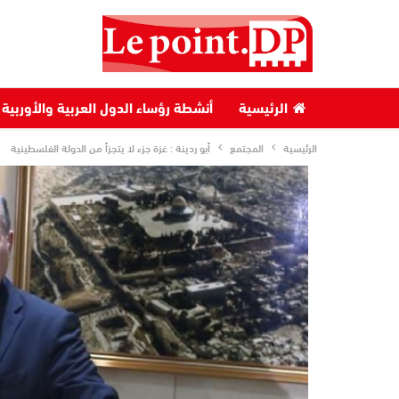
الرئيسية
أنشطة رؤساء الدول العربية والأوربية
الرئيسية
المجتمع
أبو ردينة : غزة جزء لا يتجزأ من الدولة الفلسطينية