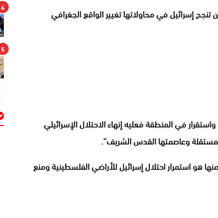
4
نجح إسرائيل في محاولاتها تغيير الواقع الجغرافي
5
من واستقرار في المنطقة فعليه إنهاء الاحتلال الإسرائيلي
م
المستقلة وعاصمتها القدس الشريف”.
نها هو استمرار احتلال إسرائيل للأراضي الفلسطينية ومنع