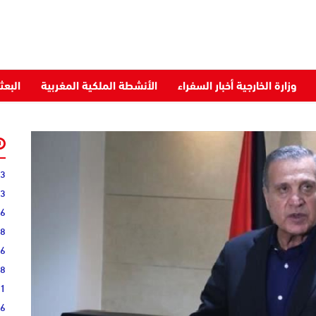
وزارة الخارجية أخبار السفراء
الأنشطة الملكية المغربية
البعث
03
43
36
28
16
08
51
16