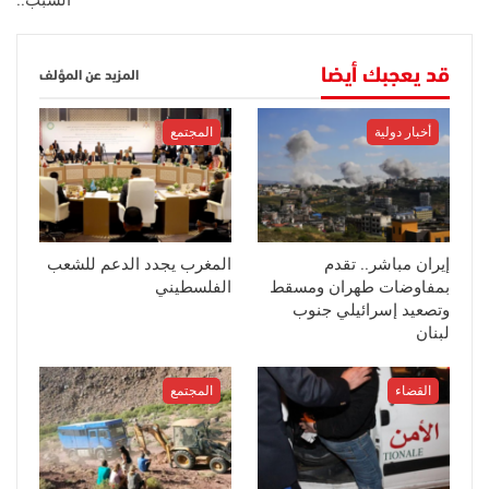
قد يعجبك أيضا
المزيد عن المؤلف
أخبار دولية
المجتمع
إيران مباشر.. تقدم
المغرب يجدد الدعم للشعب
بمفاوضات طهران ومسقط
الفلسطيني
وتصعيد إسرائيلي جنوب
لبنان
القضاء
المجتمع