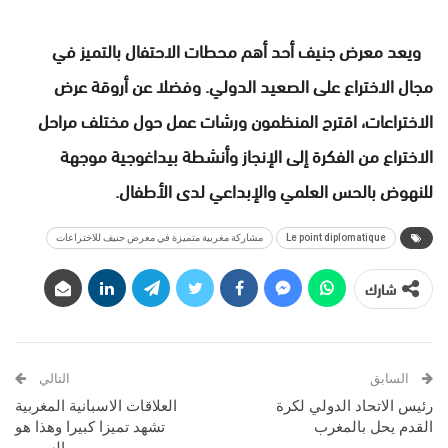
ويعد معرض جنيف أحد أهم محطات الاحتفال بالتميز في
مجال الاختراع على الصعيد الدولي. وفضلا عن أروقة عرض
الاختراعات، اقترح المنظمون ورشات عمل حول مختلف مراحل
الاختراع من الفكرة إلى الإنجاز وأنشطة بيداغوجية موجهة
للنهوض بالحس العلمي والإبداعي لدى الأطفال.
Le point diplomatique
مشاركة مغربية متميزة في معرض جنيف للاختراعات
شارك
السابق
التالي
رئيس الاتحاد الدولي لكرة
العلاقات الاسبانية المغربية
القدم يحل بالمغرب
تشهد تميزا كبيرا وهذا هو
السبب..