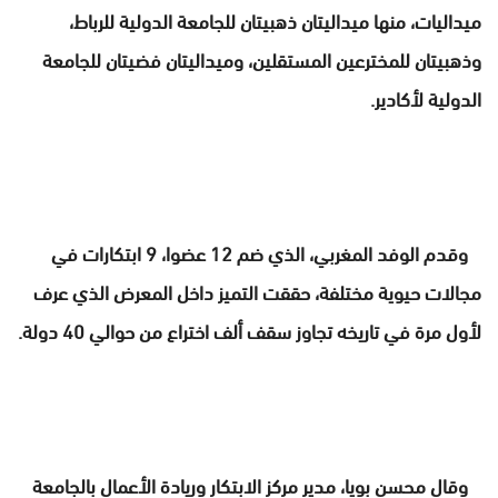
ميداليات، منها ميداليتان ذهبيتان للجامعة الدولية للرباط،
وذهبيتان للمخترعين المستقلين، وميداليتان فضيتان للجامعة
الدولية لأكادير.
وقدم الوفد المغربي، الذي ضم 12 عضوا، 9 ابتكارات في
مجالات حيوية مختلفة، حققت التميز داخل المعرض الذي عرف
لأول مرة في تاريخه تجاوز سقف ألف اختراع من حوالي 40 دولة.
وقال محسن بويا، مدير مركز الابتكار وريادة الأعمال بالجامعة