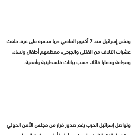
وتشن إسرائيل منذ 7 أكتوبر الماضي حربا مدمرة على غزة، خلفت
عشرات الآلاف من القتلى والجرحى، معظمهم أطفال ونساء،
ومجاعة ودمارا هائلا، حسب بيانات فلسطينية وأممية.
وتواصل إسرائيل الحرب رغم صدور قرار من مجلس الأمن الدولي
بوقف إطلاق النار فورا، ورغم مثولها أمام محكمة العدل