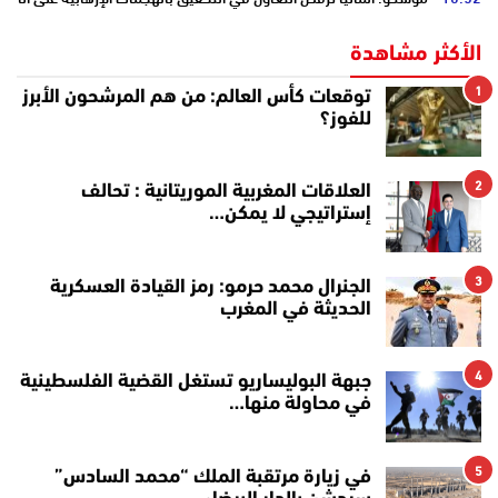
الأكثر مشاهدة
1
توقعات كأس العالم: من هم المرشحون الأبرز
للفوز؟
2
العلاقات المغربية الموريتانية : تحالف
إستراتيجي لا يمكن…
3
الجنرال محمد حرمو: رمز القيادة العسكرية
الحديثة في المغرب
4
جبهة البوليساريو تستغل القضية الفلسطينية
في محاولة منها…
5
في زيارة مرتقبة الملك “محمد السادس”