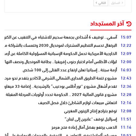
السابق
التالي
آخر المستجداد
15:07
آسفي.. توقيف 6 أشخاص بجمعة سحيم للاشتباه في التنقيب عن الكنوز .
12:22
البرتغال تحسم التنظيم المشترك لمونديال 2030 وتتمسك بالشراكة مع المغرب وإسبانيا
12:09
الخارجية الأمريكية تحمل الحكومة الإسبانية المسؤولية الكاملة عن أزمة س
12:00
لبؤات الأطلس أمام اختبار جنوب إفريقيا.. بطاقة المونديال ونصف النهائي
16:03
أزمة سبتة.. إسبانيا تعلن ارتفاع عدد القتلى إلى 100 شخص
12:43
مشروع تتمة الطريق المداري الشمالي الشرقي لأكادير يتقدم نحو مرحلة ا
12:36
تقدم أشغال مشروع “نور أطلس بودنيب” بالرشيدية.. إضافة 33 ميغاوات إلى الشبكة الوطنية
12:28
مشروع قانون المالية 2027 .. الحكومة تحدد أولويات المرحلة المقبلة
12:16
انتعاش مبيعات لوازم الشاطئ خلال فصل الصيف
12:08
توقع بتراجع إنتاج الزيتون المغربي
11:51
إسرائيل توقف “عابرين إلى لبنان”
11:16
الذهب يرتفع بفضل آمال إعادة فتح هرمز
10:52
موسكو: ألمانيا ترفض التعاون في التحقيق بالهجمات الإرهابية على أنابي