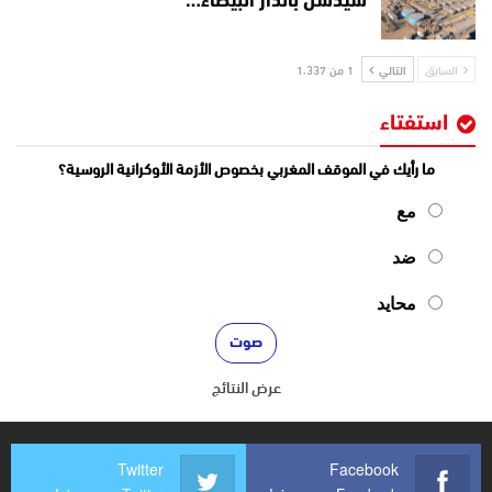
سيدشن بالدار البيضاء…
السابق
التالي
1 من 1٬337
استفتاء
ما رأيك في الموقف المغربي بخصوص الأزمة الأوكرانية الروسية؟
مع
ضد
محايد
عرض النتائج
Twitter
Facebook