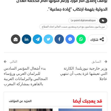
الدولية بتهمة ارتكاب “إبادة جماعية”.
Le point diplomatique
موريتانيون يتضامنون مع غزة وينتقدون صمت العالم اتجاه القطاع
شارك
السابق
التالي
وزير خارجية نيوزيلندا: الكارثة
بدء أشغال المؤتمر السادس
التي تعيشها غزة يجب أن تنتهي
للبرلمان العربي ورؤساء
عاجلا
المجالس والبرلمانات العربية
بالقاهرة بمشاركة المغرب
قد يعجبك أيضا
المزيد عن المؤلف