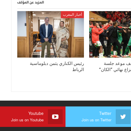
المزيد عن المؤلف
أخبار المغرب
ف موعد جلسة
رئيس الكناري يثمن دبلوماسية
اع نهائي “الكان”
الرباط
Youtube
Twitter
Join us on Youtube
Join us on Twitter