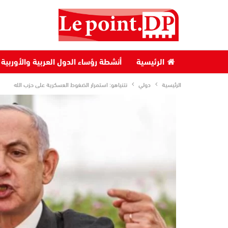
الرئيسية
أنشطة رؤساء الدول العربية والأوربية
الرئيسية
دولي
نتنياهو: استمرار الضغوط العسكرية على حزب الله