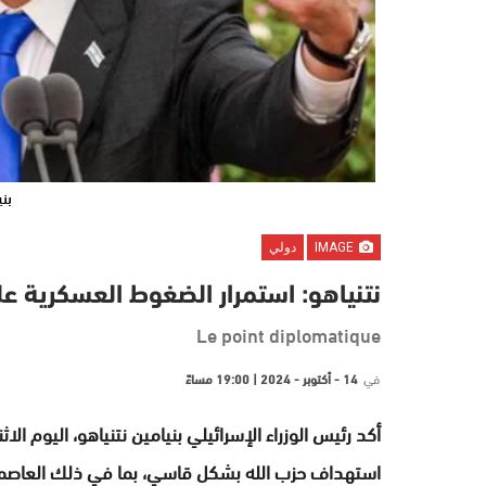
بني
IMAGE
دولي
نتنياهو: استمرار الضغوط العسكرية عل
Le point diplomatique
في
14 - أكتوبر - 2024 | 19:00 مساءً
أكد رئيس الوزراء الإسرائيلي بنيامين نتنياهو، اليوم 
استهداف حزب الله بشكل قاسي، بما في ذلك العاصمة