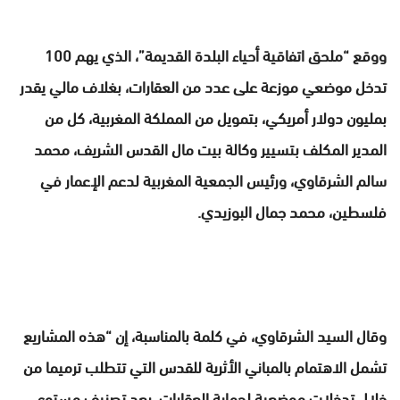
ووقع “ملحق اتفاقية أحياء البلدة القديمة”، الذي يهم 100
تدخل موضعي موزعة على عدد من العقارات، بغلاف مالي يقدر
بمليون دولار أمريكي، بتمويل من المملكة المغربية، كل من
المدير المكلف بتسيير وكالة بيت مال القدس الشريف، محمد
سالم الشرقاوي، ورئيس الجمعية المغربية لدعم الإعمار في
فلسطين، محمد جمال البوزيدي.
وقال السيد الشرقاوي، في كلمة بالمناسبة، إن “هذه المشاريع
تشمل الاهتمام بالمباني الأثرية للقدس التي تتطلب ترميما من
خلال تدخلات موضعية لحماية العقارات، بعد تصنيف مستوى