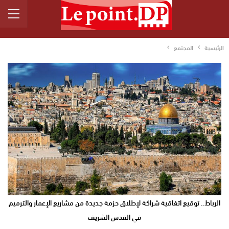
الرئيسية
المجتمع
الرباط.. توقيع اتفاقية شراكة لإطلاق حزمة جديدة من مشاريع الإعمار والترميم
في القدس الشريف