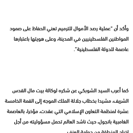
وأكد أن “عملية رصد الأموال للترميم تعني الحفاظ على صمود
المواطنين الفلسطينيين في المدينة، وعلى هويتها باعتبارها
عاصمة للدولة الفلسطينية”.
كما أعرب السيد الشوبكي عن شكره لوكالة بيت مال القدس
الشريف، مشيدا بخطاب جلالة الملك الموجه إلى القمة الخامسة
عشرة لمنظمة التعاون الإسلامي التي عقدت، مؤخرا، بالعاصمة
الغامبية بانجول، حيث ناشد العالم تحمل مسؤوليته من أجل
إخراج المنطقة من دوامة العنف.