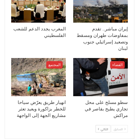
إيران مباشر.. تقدم
المغرب يجدد الدعم للشعب
بمفاوضات طهران ومسقط
الفلسطيني
وتصعيد إسرائيلي جنوب
لبنان
القضاء
المجتمع
سطو مسلح على محل
انهيار طريق يعرّض سياحا
تجاري يطيح بقاصر في
للخطر بزاكورة ويعيد تعثر
مراكش
مشاريع الجهة إلى الواجهة
السابق
التالي