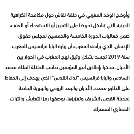
وأوضح الوفد المغربي في حلقة نقاش حول مكافحة الكراهية
الدينية التي تشكل تحريضا على التمييز أو الاستعداء أو العنف،
ضمن فعاليات الدورة الخامسة والخمسين لمجلس حقوق
الإنسان، الذي يرأسه المغرب، أن زيارة البابا فرانسيس للمغرب
سنة 2019 تجسد بشكل وثيق نهج المغرب في الحوار بين
الأديان، مذكرا بإطلاق أمير المؤمنين صاحب الجلالة الملك محمد
السادس والبابا فرانسيس “نداء القدس” الذي يهدف إلى الحفاظ
على الطابع متعدد الأديان والبعد الروحي والهوية الخاصة
لمدينة القدس الشريف وتعزيزها، بوصفها رمز التعايش والتراث
الحضاري المشترك.