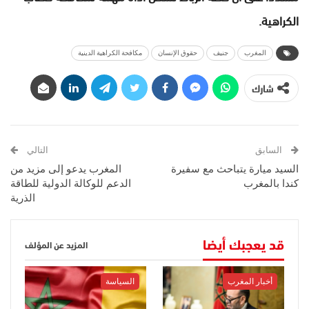
الكراهية.
المغرب
جنيف
حقوق الإنسان
مكافحة الكراهية الدينية
شارك
السابق
التالي
السيد ميارة يتباحث مع سفيرة
المغرب يدعو إلى مزيد من
كندا بالمغرب
الدعم للوكالة الدولية للطاقة
الذرية
قد يعجبك أيضا
المزيد عن المؤلف
أخبار المغرب
السياسة