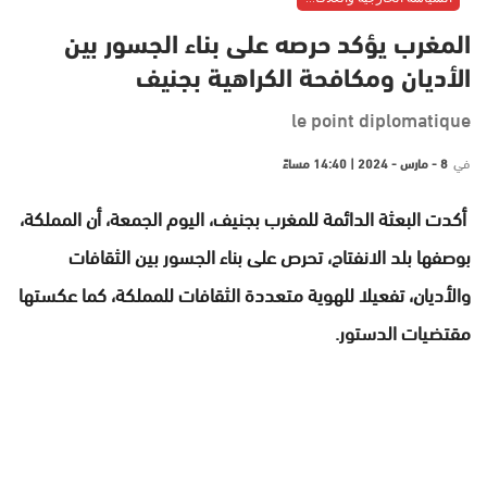
المغرب يؤكد حرصه على بناء الجسور بين
الأديان ومكافحة الكراهية بجنيف
le point diplomatique
في
8 - مارس - 2024 | 14:40 مساءً
أكدت البعثة الدائمة للمغرب بجنيف، اليوم الجمعة، أن المملكة،
بوصفها بلد الانفتاح، تحرص على بناء الجسور بين الثقافات
والأديان، تفعيلا للهوية متعددة الثقافات للمملكة، كما عكستها
مقتضيات الدستور.