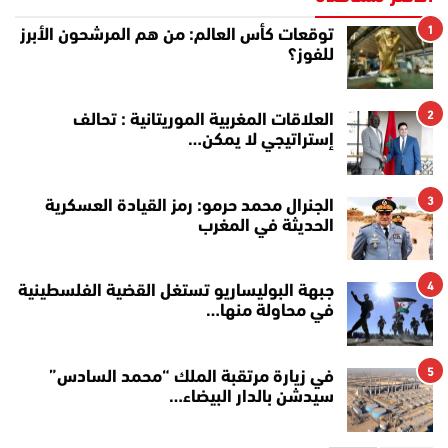
1
توقعات كأس العالم: من هم المرشحون الأبرز
للفوز؟
2
العلاقات المغربية الموريتانية : تحالف
إستراتيجي لا يمكن…
3
الجنرال محمد حرمو: رمز القيادة العسكرية
الحديثة في المغرب
4
جبهة البوليساريو تستغل القضية الفلسطينية
في محاولة منها…
5
في زيارة مرتقبة الملك “محمد السادس”
سيدشن بالدار البيضاء…