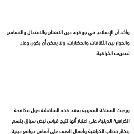
وأكد أن الإسلام، في جوهر
ه، دين الانفتاح والاعتدال والتسامح
والحوار بين الثقافات والحضارات، ولا يمكن أن يكون وعاء
لتصريف الكراهية.
ورحبت المملكة المغربية بعقد هذه المناقشة حول مكافحة
الكراهية الدينية، على اعتبار أنها تتيح قياس نبض سياق يتسم
بتكاثر خطاب الكراهية وأعمال العنف على أساس دوافع دينية.