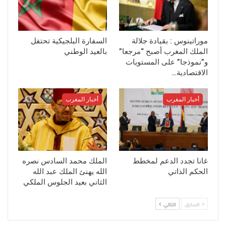
موراتينوس : بقيادة جلالة
السفارة البلجيكية تحتفل
الملك المغرب أصبح “مرجعا”
بالعيد الوطني
و”نموذجا” على المستويات
الاقتصادية…
أخبار المغرب
أخبار المغرب
غانا تجدد الدعم لمخطط
الملك محمد السادس نصره
الحكم الذاتي
الله يهنئ الملك عبد الله
الثاني بعيد الجلوس الملكي
السابق
التالي