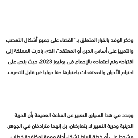
وذكر الوفد بالقرار المتعلق بـ “القضاء على جميع أشكال التعصب
والتمييز على أساس الدين أو المعتقد”، الذي بادرت المملكة إلى
اقتراحه وتم اعتماده بالإجماع في يوليوز 2023، حيث ينص على
احترام الأديان والمعتقدات باعتبارها حقا دوليا غير قابل للتصرف.
وجدد في هذا السياق التعبير عن القناعة العميقة بأن الحرية
الدينية وحرية التعبير لا يتعارضان، بل إنهما مترادفان في الجوهر،
مشددا على أن خطة الرباط تشكل أداة مهمة لمكافحة خطاب