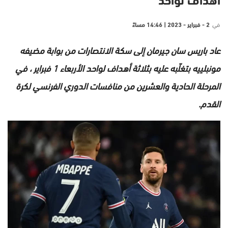
أهداف لواحد
في
2 - فبراير - 2023 | 14:46 مساءً
عاد باريس سان جيرمان إلى سكة الانتصارات من بوابة مضيفه
مونبلييه بتغلّبه عليه بثلاثة أهداف لواحد الأربعاء 1 فبراير ، في
المرحلة الحادية والعشرين من منافسات الدوري الفرنسي لكرة
القدم.