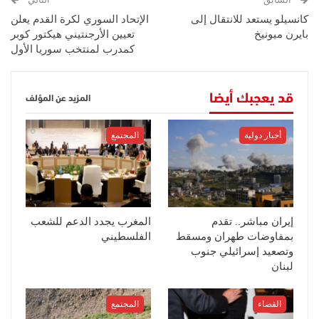
كانسيلو يستعد للانتقال إلى
الإتحاد السوري لكرة القدم يعلن
بايرن ميونيخ
تعيين الأرجنتيني هيكتور كوبر
كمدرب لمنتخب سوريا الأول
قد يعجبك أيضا
المزيد عن المؤلف
أخبار دولية
المجتمع
إيران مباشر.. تقدم
المغرب يجدد الدعم للشعب
بمفاوضات طهران ومسقط
الفلسطيني
وتصعيد إسرائيلي جنوب
لبنان
القضاء
المجتمع