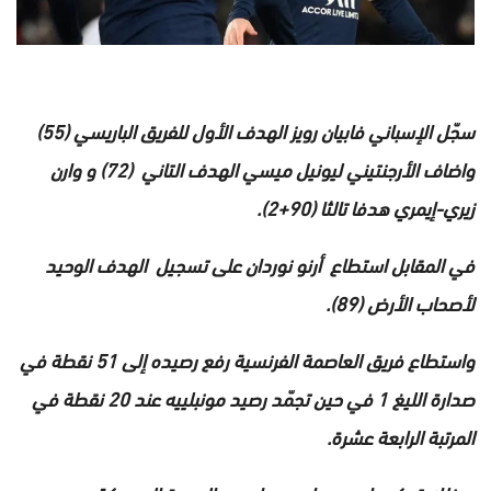
سجّل الإسباني فابيان رويز الهدف الأول للفريق الباريسي (55)
واضاف الأرجنتيني ليونيل ميسي الهدف التاني (72) و وارن
زيري-إيمري هدفا تالثا (90+2).
في المقابل استطاع أرنو نوردان على تسجيل الهدف الوحيد
لأصحاب الأرض (89).
واستطاع فريق العاصمة الفرنسية رفع رصيده إلى 51 نقطة في
صدارة الليغ 1 في حين تجمّد رصيد مونبلييه عند 20 نقطة في
المرتبة الرابعة عشرة.