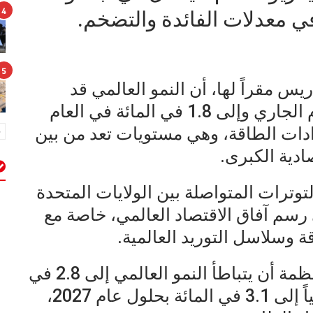
4
في معدلات الفائدة والتضخم.
5
س مقراً لها، أن النمو العالمي قد
يتراجع إلى 2.1 في المائة خلال العام الجاري وإلى 1.8 في المائة في العام
دات الطاقة، وهي مستويات تعد من بين
ادية الكبرى.
وترات المتواصلة بين الولايات المتحدة
م
ي رسم آفاق الاقتصاد العالمي، خاصة مع
وسلاسل التوريد العالمية.
وفي السيناريو الأساسي، تتوقع المنظمة أن يتباطأ النمو العالمي إلى 2.8 في
المائة هذا العام قبل أن يرتفع تدريجياً إلى 3.1 في المائة بحلول عام 2027،