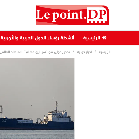
الرئيسية
أنشطة رؤساء الدول العربية والأوربية
الرئيسية
أخبار دولية
تحذير دولي من “سيناريو مظلم” للاقتصاد العالمي