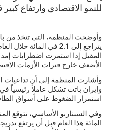
للنمو الاقتصادي وارتفاع كبير 
وأوضحت المنظمة، التي تتخذ من باري
المقبل إذا استمرت اضطرابات إمدا
الأضعف خارج فترات الأزمات الاقتص
وأشارت المنظمة إلى أن تداعيات الت
وإيران باتت تشكل عاملاً رئيسياً ف
استمرار الضغوط على أسواق الطاقة 