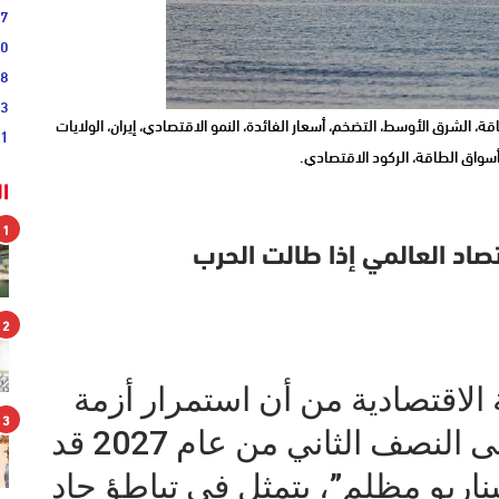
57
30
18
23
ة، الشرق الأوسط، التضخم، أسعار الفائدة، النمو الاقتصادي، إيران، الولايات
21
سواق الطاقة، الركود الاقتصادي.
ا
1
صاد العالمي إذا طالت الحرب
2
الاقتصادية من أن استمرار أزمة
3
الطاقة في الشرق الأوسط حتى النصف الثاني من عام 2027 قد
يناريو مظلم”، يتمثل في تباطؤ حاد