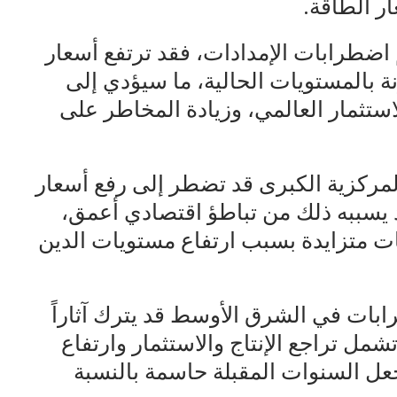
ر الطاقة.
اضطرابات الإمدادات، فقد ترتفع أسعار
ي المائة مقارنة بالمستويات الحالية، ما سيؤدي إلى
تثمار العالمي، وزيادة المخاطر على
لمركزية الكبرى قد تضطر إلى رفع أسعار
د يسببه ذلك من تباطؤ اقتصادي أعمق،
ت متزايدة بسبب ارتفاع مستويات الدين
بات في الشرق الأوسط قد يترك آثاراً
شمل تراجع الإنتاج والاستثمار وارتفاع
يجعل السنوات المقبلة حاسمة بالنسبة