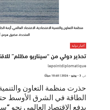
منظمة التعاون والتنمية الاقتصادية، الاقتصاد العالمي، أزمة الطاق
المتحدة، مضيق هرمز، أ
أخبار دولية
تحذير دولي من “سيناريو مظلم” للاقت
lepointdiplomatique
في
3 - يونيو - 2026 | 10:40 صباحًا
حذرت منظمة التعاون والتنمية 
يدفع الاقتصاد العالمي نحو “س