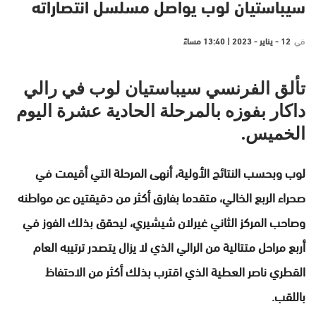
سيباستيان لوب يواصل مسلسل انتصاراته
في
12 - يناير - 2023 | 13:40 مساءً
تألق الفرنسي سيباستيان لوب في رالي
داكار بفوزه بالمرحلة الحادية عشرة اليوم
الخميس.
لوب وبحسب النتائج الأولية، أنهى المرحلة التي أقيمت في
صحراء الربع الخالي، متقدما بفارق أكثر من دقيقتين عن مواطنه
وصاحب المركز الثاني غيرلان شيشيري، ليحقق بذلك الفوز في
أربع مراحل متتالية من الرالي الذي لا يزال يتصدر ترتيبه العام
القطري ناصر العطية الذي اقترب بذلك أكثر من الاحتفاظ
باللقب.