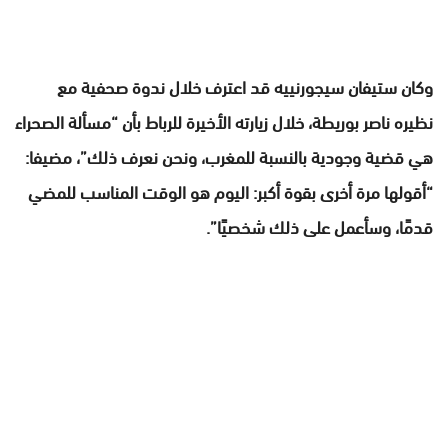
وكان ستيفان سيجورنييه قد اعترف خلال ندوة صحفية مع
نظيره ناصر بوريطة، خلال زيارته الأخيرة للرباط بأن “مسألة الصحراء
هي قضية وجودية بالنسبة للمغرب، ونحن نعرف ذلك”، مضيفا:
“أقولها مرة أخرى بقوة أكبر: اليوم هو الوقت المناسب للمضي
قدمًا، وسأعمل على ذلك شخصيًا”.