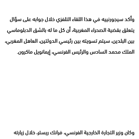
وأكد سيجورنييه في هذا اللقاء التلفزي خلال جوابه على سؤال
يتعلق بقضية الصحراء المغربية، أن كل ما له بالشق الدبلوماسي
بين البلدين، سيتم تسويته بين رئيسي الدولتين، العاهل المغربي،
الملك محمد السادس والرئيس الفرنسي، إيمانويل ماكرون.
وكان وزير التجارة الخارجية الفرنسي، فرانك ريستر، خلال زيارته