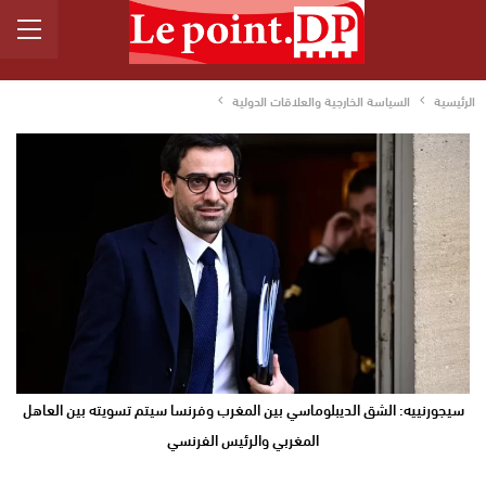
الرئيسية
السياسة الخارجية والعلاقات الدولية
سيجورنييه: الشق الديبلوماسي بين المغرب وفرنسا سيتم تسويته بين العاهل
المغربي والرئيس الفرنسي